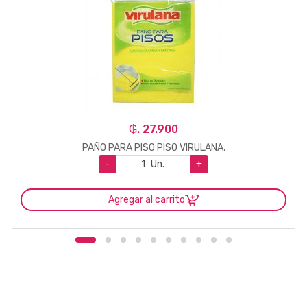
₲. 27.900
PAÑO PARA PISO PISO VIRULANA,
-
Un.
+
Agregar al carrito