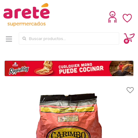
Search for:
0