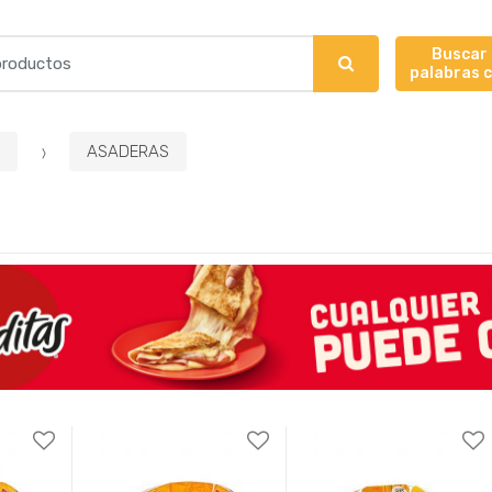
Buscar
palabras 
ASADERAS