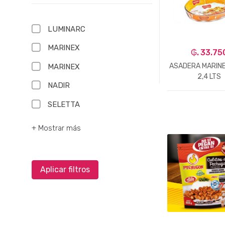
LUMINARC
MARINEX
₲. 33.75
ASADERA MARINE
MARINEX
2,4 LTS
NADIR
SELETTA
-
Un.
+ Mostrar más
Aplicar filtros