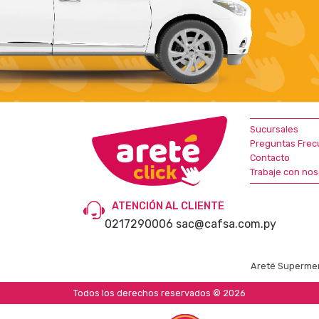
Sucursales
Preguntas Frec
Contacto
Trabaje con nos
ATENCIÓN AL CLIENTE
0217290006
sac@cafsa.com.py
Areté Supermer
Todos los derechos reservados © 2026