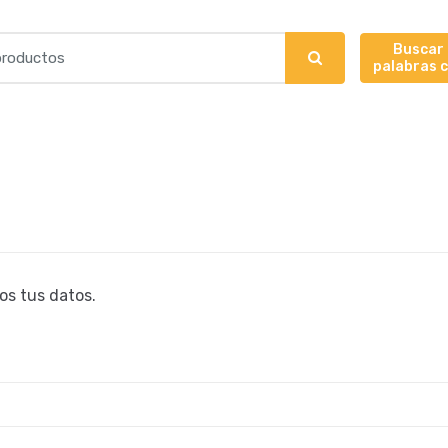
Buscar
palabras 
os tus datos.