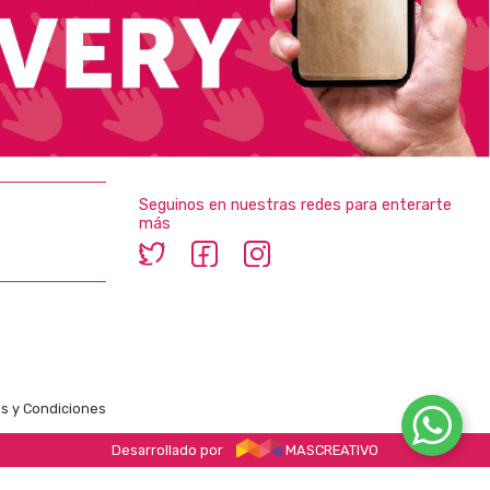
Seguinos en nuestras redes para enterarte
más
s y Condiciones
Desarrollado por
MASCREATIVO