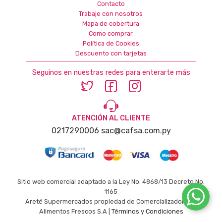
Contacto
Trabaje con nosotros
Mapa de cobertura
Como comprar
Política de Cookies
Descuento con tarjetas
Seguinos en nuestras redes para enterarte más
ATENCIÓN AL CLIENTE
0217290006
sac@cafsa.com.py
Sitio web comercial adaptado a la Ley No. 4868/13 Decreto No.
1165
Areté Supermercados propiedad de Comercializadora de
Alimentos Frescos S.A |
Términos y Condiciones