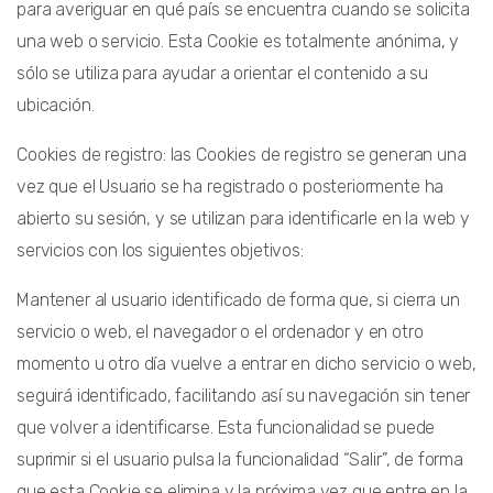
para averiguar en qué país se encuentra cuando se solicita
una web o servicio. Esta Cookie es totalmente anónima, y
sólo se utiliza para ayudar a orientar el contenido a su
ubicación.
Cookies de registro: las Cookies de registro se generan una
vez que el Usuario se ha registrado o posteriormente ha
abierto su sesión, y se utilizan para identificarle en la web y
servicios con los siguientes objetivos:
Mantener al usuario identificado de forma que, si cierra un
servicio o web, el navegador o el ordenador y en otro
momento u otro día vuelve a entrar en dicho servicio o web,
seguirá identificado, facilitando así su navegación sin tener
que volver a identificarse. Esta funcionalidad se puede
suprimir si el usuario pulsa la funcionalidad “Salir”, de forma
que esta Cookie se elimina y la próxima vez que entre en la