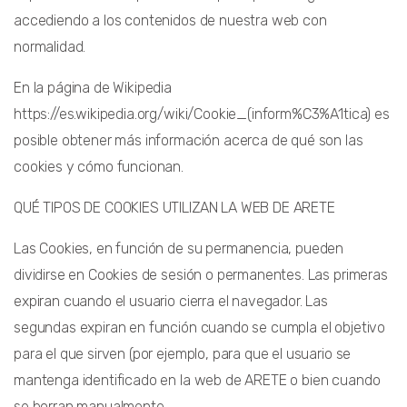
accediendo a los contenidos de nuestra web con
normalidad.
En la página de Wikipedia
https://es.wikipedia.org/wiki/Cookie_(inform%C3%A1tica) es
posible obtener más información acerca de qué son las
cookies y cómo funcionan.
QUÉ TIPOS DE COOKIES UTILIZAN LA WEB DE ARETE
Las Cookies, en función de su permanencia, pueden
dividirse en Cookies de sesión o permanentes. Las primeras
expiran cuando el usuario cierra el navegador. Las
segundas expiran en función cuando se cumpla el objetivo
para el que sirven (por ejemplo, para que el usuario se
mantenga identificado en la web de ARETE o bien cuando
se borran manualmente.