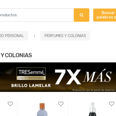
Buscar
palabras 
DO PERSONAL
PERFUMES Y COLONIAS
Y COLONIAS