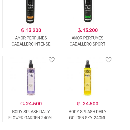
₲. 13.200
₲. 13.200
AMOR PERFUMES
AMOR PERFUMES
CABALLERO INTENSE
CABALLERO SPORT
*120ML
*120ML
-
Un.
+
-
Un.
+
₲. 24.500
₲. 24.500
BODY SPLASH DAILY
BODY SPLASH DAILY
FLOWER GARDEN 240ML
GOLDEN SKY 240ML