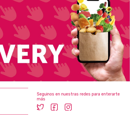
Seguinos en nuestras redes para enterarte
más