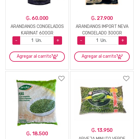
₲. 60.000
₲. 27.900
ARANDANOS CONGELADOS
ARANDANOS IMPORT NEVA
KARINAT 600GR
CONGELADO 300GR
-
Un.
+
-
Un.
+
Agregar al carrito
Agregar al carrito
₲. 13.950
₲. 18.500
ARVEJA MINUTO VERDE