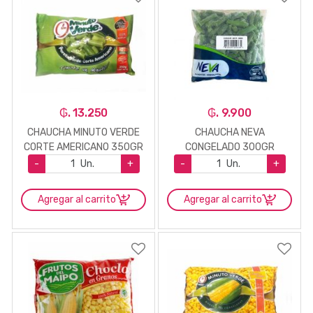
₲. 13.250
₲. 9.900
CHAUCHA MINUTO VERDE
CHAUCHA NEVA
CORTE AMERICANO 350GR
CONGELADO 300GR
-
Un.
+
-
Un.
+
Agregar al carrito
Agregar al carrito