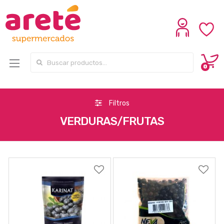
Search for:
0
Filtros
VERDURAS/FRUTAS