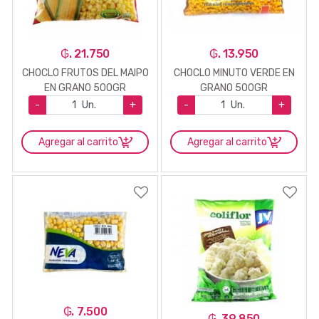
₲. 21.750
₲. 13.950
CHOCLO FRUTOS DEL MAIPO
CHOCLO MINUTO VERDE EN
EN GRANO 500GR
GRANO 500GR
-
Un.
+
-
Un.
+
Agregar al carrito
Agregar al carrito
₲. 7.500
₲. 39.850