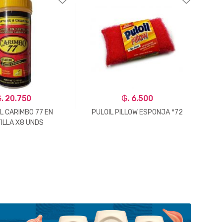
. 20.750
₲. 6.500
L CARIMBO 77 EN
PULOIL PILLOW ESPONJA *72
ILLA X8 UNDS