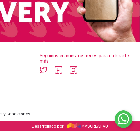
Seguinos en nuestras redes para enterarte
más
s y Condiciones
Desarrollado por
MASCREATIVO