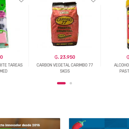
00
₲. 23.950
₲
ITE TAREAS
CARBON VEGETAL CARIMBO 77
ALCOHO
 MED
5KGS
PAST