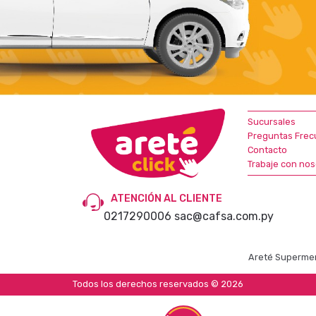
Sucursales
Preguntas Frec
Contacto
Trabaje con nos
ATENCIÓN AL CLIENTE
0217290006
sac@cafsa.com.py
Areté Supermer
Todos los derechos reservados © 2026