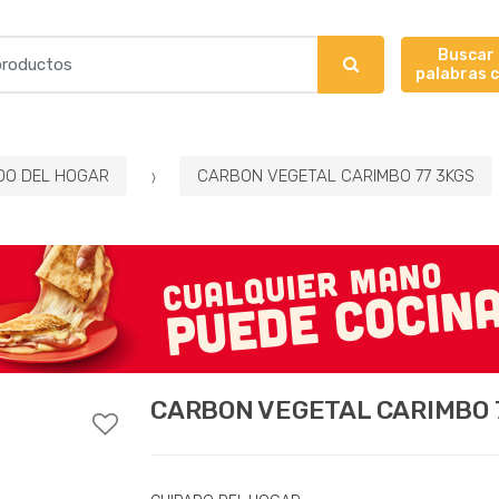
Buscar
palabras 
DO DEL HOGAR
CARBON VEGETAL CARIMBO 77 3KGS
CARBON VEGETAL CARIMBO 