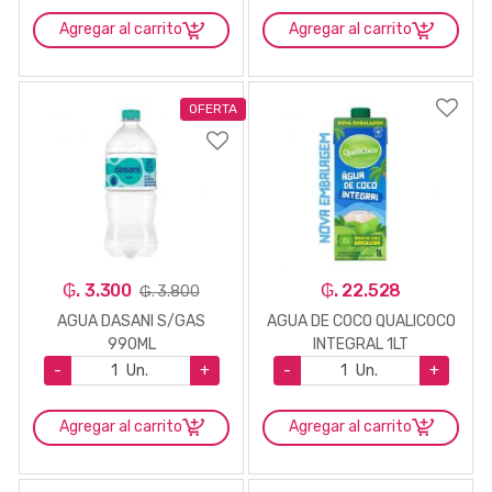
Agregar al carrito
Agregar al carrito
OFERTA
₲. 3.300
₲. 22.528
₲. 3.800
AGUA DASANI S/GAS
AGUA DE COCO QUALICOCO
990ML
INTEGRAL 1LT
-
Un.
+
-
Un.
+
Agregar al carrito
Agregar al carrito