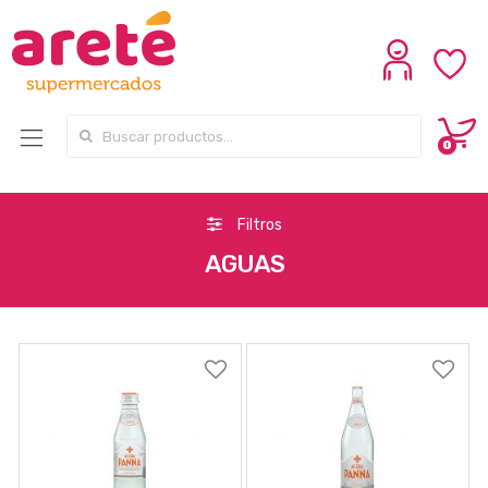
Search for:
0
Filtros
AGUAS