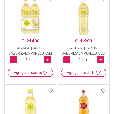
₲. 21.400
₲. 11.900
AGUA AQUARIUS
AGUA AQUARIUS
SABORIZADA POMELO 1,5LT
SABORIZADA POMELO 1.5LT
PACK 2UN
-
Un.
+
-
Un.
+
Agregar al carrito
Agregar al carrito