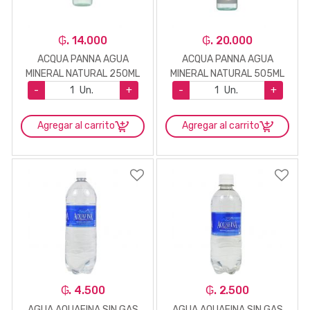
₲. 14.000
₲. 20.000
ACQUA PANNA AGUA
ACQUA PANNA AGUA
MINERAL NATURAL 250ML
MINERAL NATURAL 505ML
-
Un.
+
-
Un.
+
Agregar al carrito
Agregar al carrito
₲. 4.500
₲. 2.500
AGUA AQUAFINA SIN GAS
AGUA AQUAFINA SIN GAS