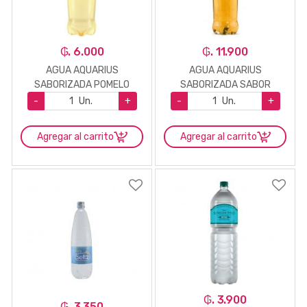
₲. 6.000
₲. 11.900
AGUA AQUARIUS
AGUA AQUARIUS
SABORIZADA POMELO
SABORIZADA SABOR
410ML
MANZANA 1,5LTS
-
Un.
+
-
Un.
+
Agregar al carrito
Agregar al carrito
₲. 3.900
₲. 3.350