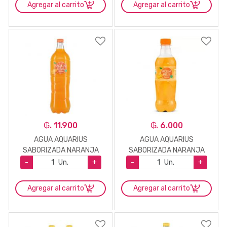
Agregar al carrito
Agregar al carrito
₲. 11.900
₲. 6.000
AGUA AQUARIUS
AGUA AQUARIUS
SABORIZADA NARANJA
SABORIZADA NARANJA
1,5LTS
410ML
-
Un.
+
-
Un.
+
Agregar al carrito
Agregar al carrito