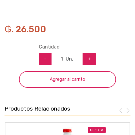
₲. 26.500
Cantidad
-
Un.
+
Agregar al carrito
Productos Relacionados
OFERTA