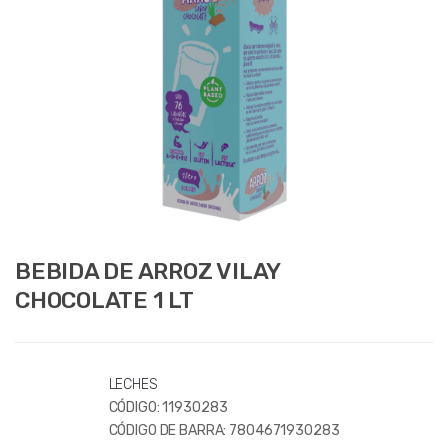
BEBIDA DE ARROZ VILAY
CHOCOLATE 1 LT
LECHES
CÓDIGO:
11930283
CÓDIGO DE BARRA:
7804671930283