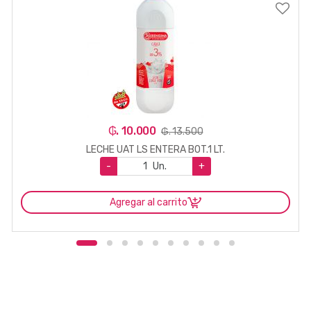
₲. 10.000
₲. 13.500
LECHE UAT LS ENTERA BOT.1 LT.
-
Un.
+
Agregar al carrito