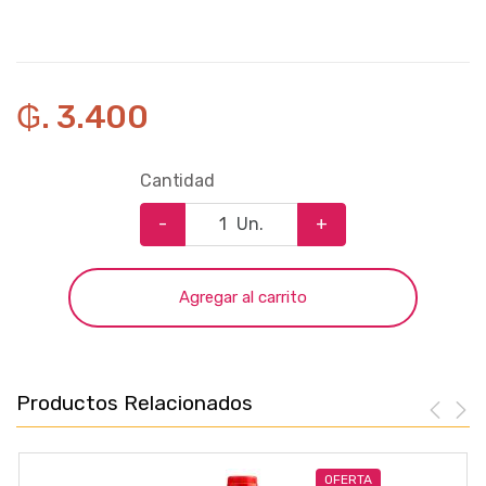
₲. 3.400
Cantidad
-
Un.
+
Agregar al carrito
Productos Relacionados
OFERTA