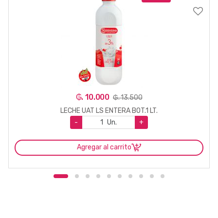
₲. 10.000
₲. 13.500
LECHE UAT LS ENTERA BOT.1 LT.
-
Un.
+
Agregar al carrito