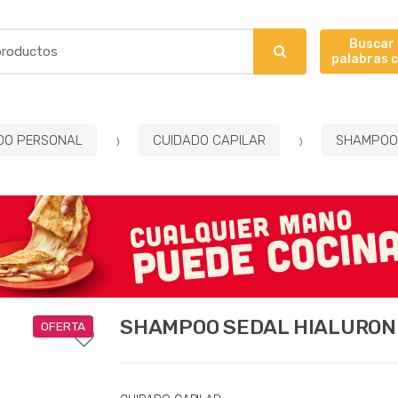
Buscar
palabras 
DO PERSONAL
CUIDADO CAPILAR
SHAMPOO 
SHAMPOO SEDAL HIALURONIC
OFERTA