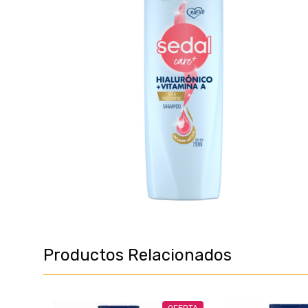
Productos Relacionados
OFERTA
OFERTA