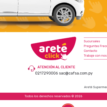
Sucursales
Preguntas Frec
Contacto
Trabaje con nos
ATENCIÓN AL CLIENTE
0217290006
sac@cafsa.com.py
Areté Supermer
Todos los derechos reservados © 2026