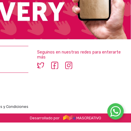
Seguinos en nuestras redes para enterarte
más
s y Condiciones
Desarrollado por
MASCREATIVO