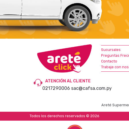
Sucursales
Preguntas Frec
Contacto
Trabaje con nos
ATENCIÓN AL CLIENTE
0217290006
sac@cafsa.com.py
Areté Supermer
Todos los derechos reservados © 2026