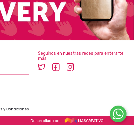
Seguinos en nuestras redes para enterarte
más
s y Condiciones
Desarrollado por
MASCREATIVO