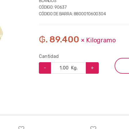
BLANDOS
CÓDIGO:
90637
CÓDIGO DE BARRA:
8800010600304
₲. 89.400
× Kilogramo
Cantidad
-
Kg.
+