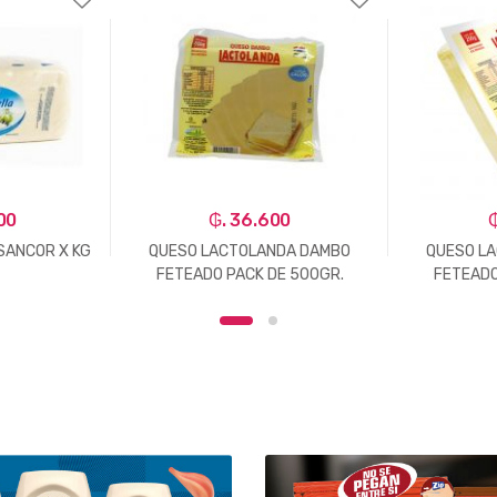
00
₲. 36.600
₲
SANCOR X KG
QUESO LACTOLANDA DAMBO
QUESO L
FETEADO PACK DE 500GR.
FETEADO