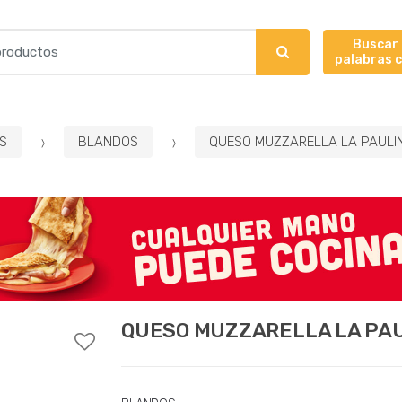
Buscar
palabras 
S
BLANDOS
QUESO MUZZARELLA LA PAULIN
QUESO MUZZARELLA LA PAU