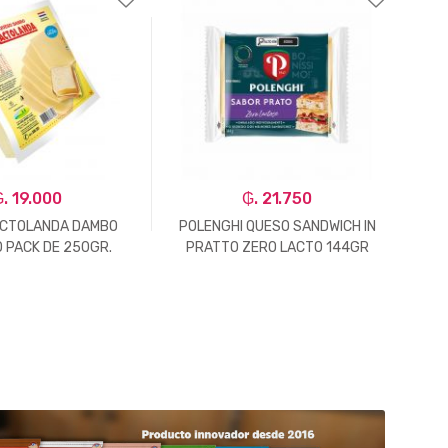
. 19.000
₲. 21.750
ACTOLANDA DAMBO
POLENGHI QUESO SANDWICH IN
QUE
 PACK DE 250GR.
PRATTO ZERO LACTO 144GR