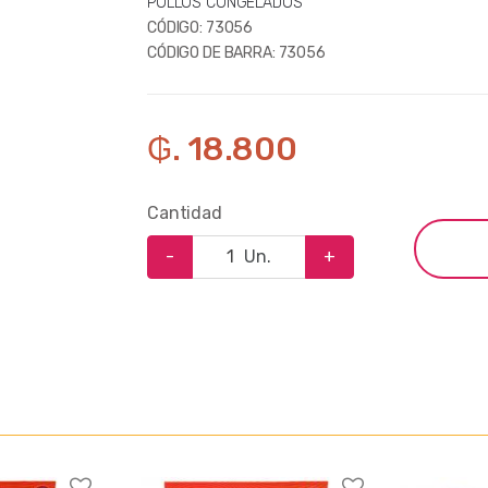
POLLOS CONGELADOS
CÓDIGO:
73056
CÓDIGO DE BARRA:
73056
₲. 18.800
Cantidad
-
Un.
+