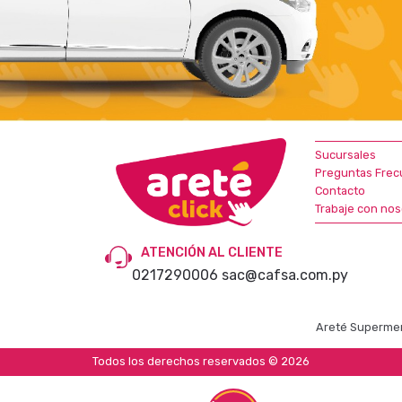
Sucursales
Preguntas Frec
Contacto
Trabaje con nos
ATENCIÓN AL CLIENTE
0217290006
sac@cafsa.com.py
Areté Supermer
Todos los derechos reservados © 2026