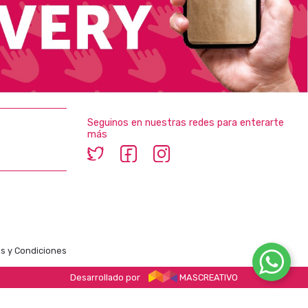
Seguinos en nuestras redes para enterarte
más
s y Condiciones
Desarrollado por
MASCREATIVO