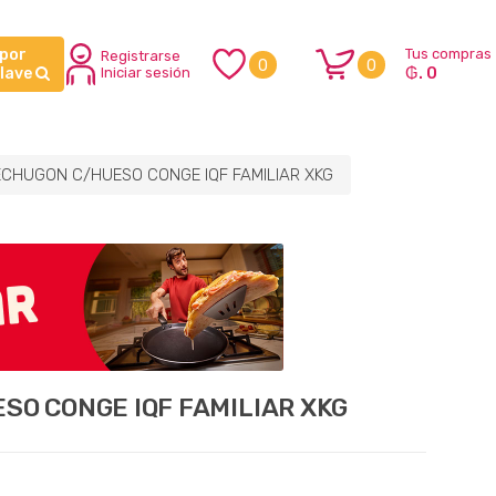
 por
Tus compras
Registrarse
0
0
₲. 0
clave
Iniciar sesión
CHUGON C/HUESO CONGE IQF FAMILIAR XKG
O CONGE IQF FAMILIAR XKG