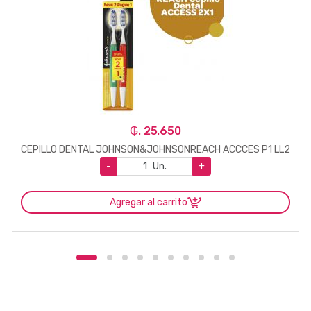
₲. 25.650
CEPILLO DENTAL JOHNSON&JOHNSONREACH ACCCES P1 LL2
-
Un.
+
Agregar al carrito