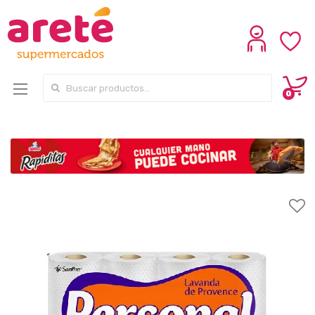
Search for:
0