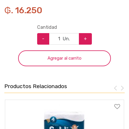
₲. 16.250
Cantidad
-
Un.
+
Agregar al carrito
Productos Relacionados