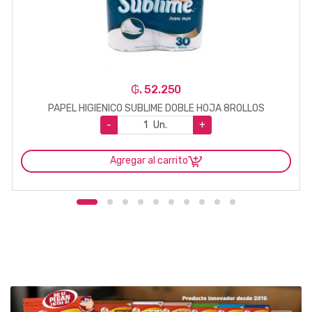
₲. 52.250
PAPEL HIGIENICO SUBLIME DOBLE HOJA 8ROLLOS
-
Un.
+
Agregar al carrito