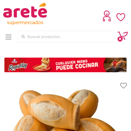
Search for:
0