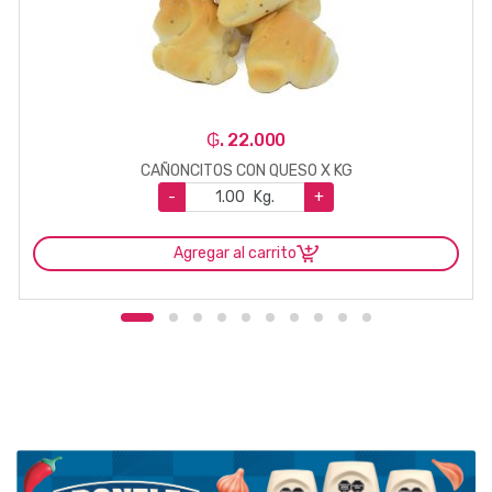
₲. 22.000
CAÑONCITOS CON QUESO X KG
-
Kg.
+
Agregar al carrito