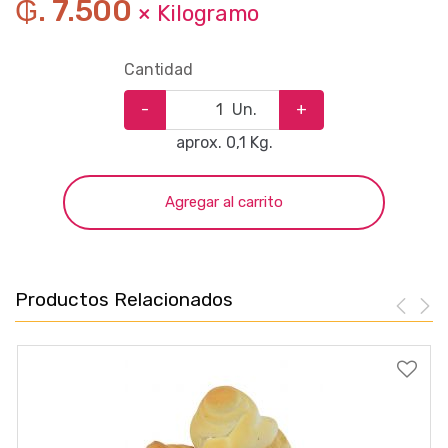
₲. 7.500
× Kilogramo
Cantidad
-
Un.
+
aprox. 0,1 Kg.
Agregar al carrito
Productos Relacionados