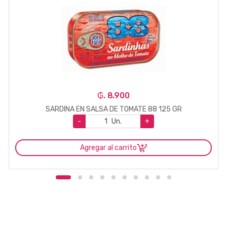
₲. 8.900
SARDINA EN SALSA DE TOMATE 88 125 GR
-
Un.
+
Agregar al carrito