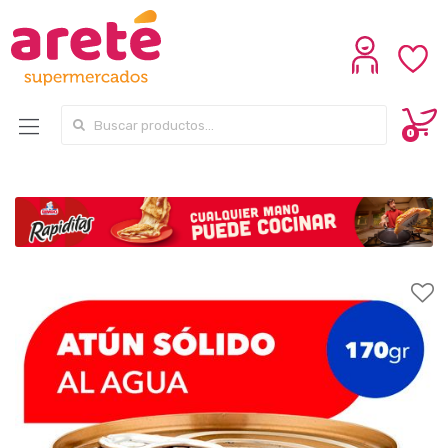
Search for:
0