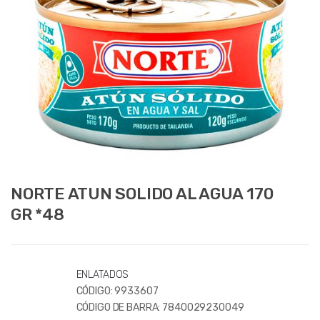
NORTE ATUN SOLIDO AL AGUA 170
GR *48
ENLATADOS
CÓDIGO:
9933607
CÓDIGO DE BARRA:
7840029230049