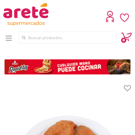
Search for:
0