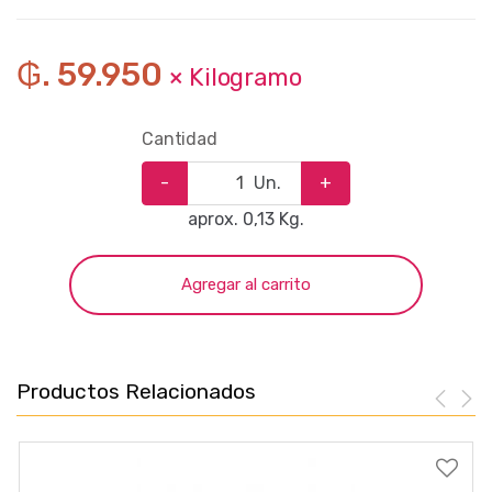
₲. 59.950
× Kilogramo
Cantidad
-
Un.
+
aprox. 0,13 Kg.
Agregar al carrito
Productos Relacionados