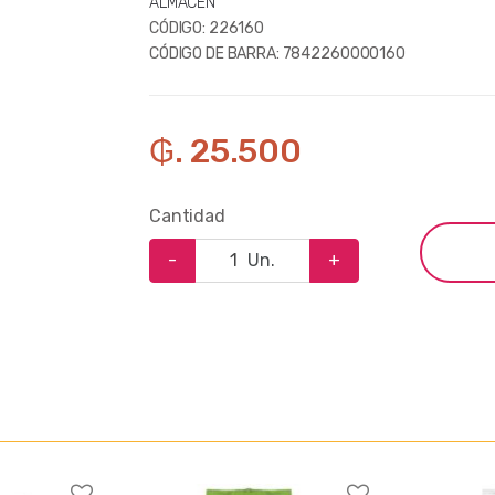
ALMACEN
CÓDIGO:
226160
CÓDIGO DE BARRA:
7842260000160
₲. 25.500
Cantidad
-
Un.
+