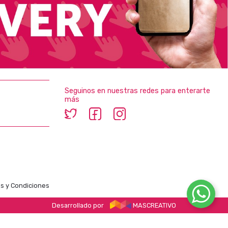
Seguinos en nuestras redes para enterarte
más
s y Condiciones
Desarrollado por
MASCREATIVO