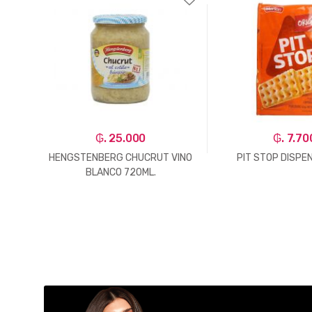
₲. 25.000
₲. 7.70
 DOG
HENGSTENBERG CHUCRUT VINO
PIT STOP DISPE
BLANCO 720ML.