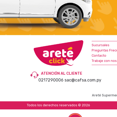
Sucursales
Preguntas Frec
Contacto
Trabaje con nos
ATENCIÓN AL CLIENTE
0217290006
sac@cafsa.com.py
Areté Supermer
Todos los derechos reservados © 2026