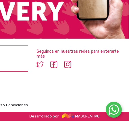
Seguinos en nuestras redes para enterarte
más
s y Condiciones
Desarrollado por
MASCREATIVO