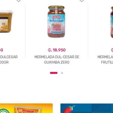
50
₲. 18.950
₲
 DULCESAR
MERMELADA DUL-CESAR DE
MERMELA
400GR
GUAYABA ZERO
FRUTIL