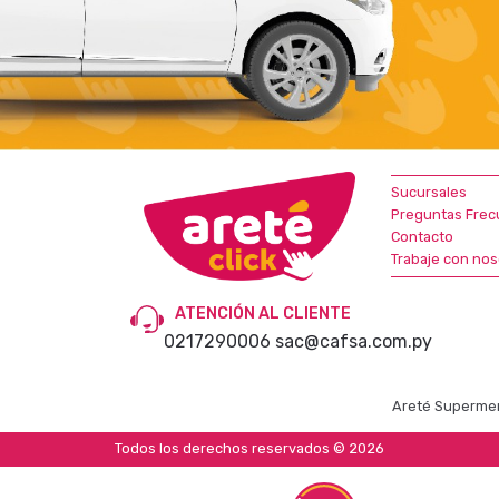
Sucursales
Preguntas Frec
Contacto
Trabaje con nos
ATENCIÓN AL CLIENTE
0217290006
sac@cafsa.com.py
Areté Supermer
Todos los derechos reservados © 2026