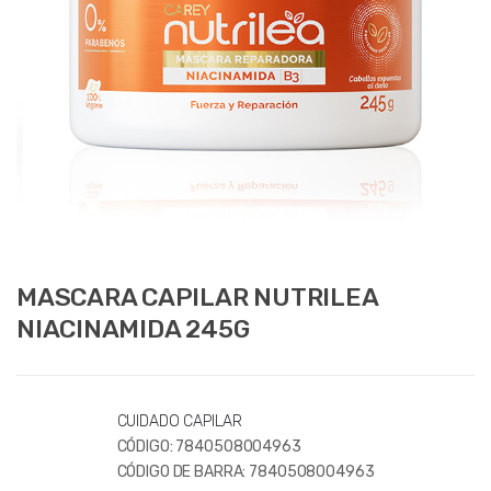
MASCARA CAPILAR NUTRILEA
NIACINAMIDA 245G
CUIDADO CAPILAR
CÓDIGO:
7840508004963
CÓDIGO DE BARRA:
7840508004963