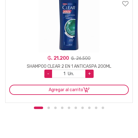
₲. 21.200
₲. 26.500
SHAMPOO CLEAR 2 EN 1 ANTICASPA 200ML
-
Un.
+
Agregar al carrito