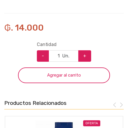
₲. 14.000
Cantidad
-
Un.
+
Agregar al carrito
Productos Relacionados
OFERTA