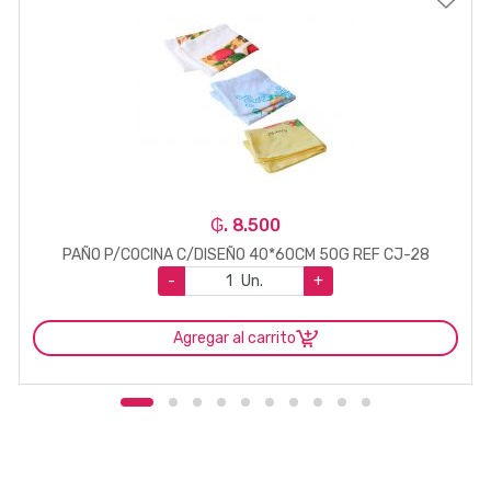
₲. 8.500
PAÑO P/COCINA C/DISEÑO 40*60CM 50G REF CJ-28
-
Un.
+
Agregar al carrito