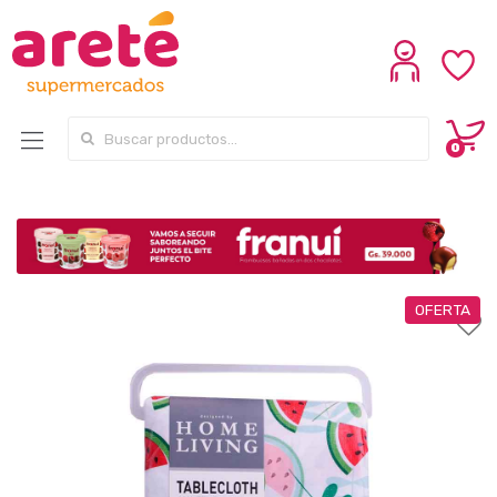
Search for:
0
OFERTA