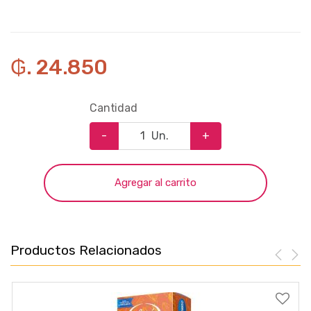
₲. 24.850
Cantidad
-
Un.
+
Agregar al carrito
Productos Relacionados