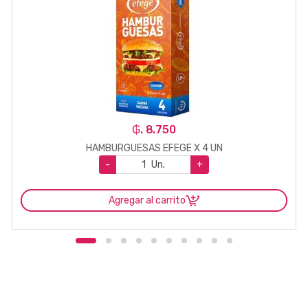
₲. 8.750
HAMBURGUESAS EFEGE X 4 UN
-
Un.
+
Agregar al carrito