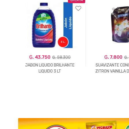
₲. 43.750
₲. 7.800
₲. 58.300
₲.
ROPA
JABON LIQUIDO BRILHANTE
SUAVIZANTE CON
LIQUIDO 3 LT
ZITRON VAINILLA