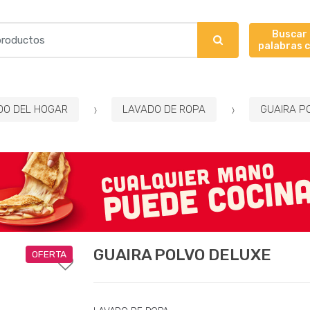
Buscar
palabras 
DO DEL HOGAR
LAVADO DE ROPA
GUAIRA P
GUAIRA POLVO DELUXE
OFERTA