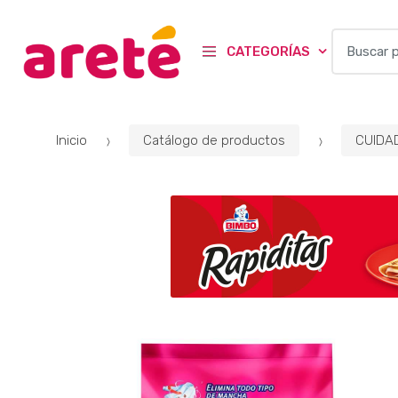
B
CATEGORÍAS
u
s
c
a
Inicio
Catálogo de productos
CUIDA
r
p
o
r
: