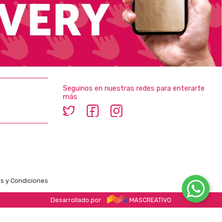
Seguinos en nuestras redes para enterarte
más
s y Condiciones
Desarrollado por
MASCREATIVO