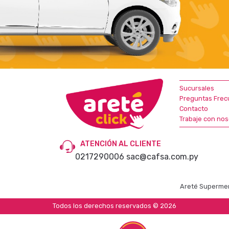
Sucursales
Preguntas Frec
Contacto
Trabaje con nos
ATENCIÓN AL CLIENTE
0217290006
sac@cafsa.com.py
Areté Supermer
Todos los derechos reservados © 2026