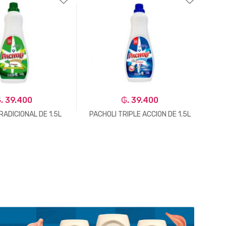
. 39.400
₲. 39.400
RADICIONAL DE 1.5L
PACHOLI TRIPLE ACCION DE 1.5L
POM