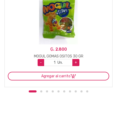
₲. 2.800
MOGUL GOMAS OSITOS 30 GR
-
Un.
+
Agregar al carrito