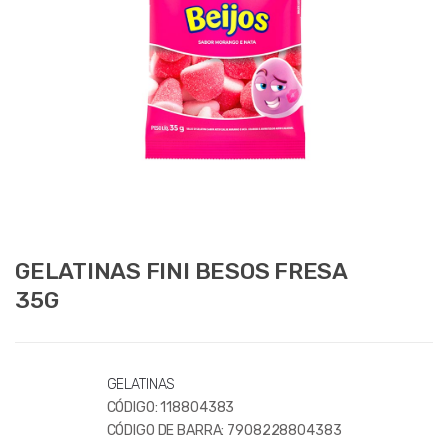
GELATINAS FINI BESOS FRESA
35G
GELATINAS
CÓDIGO:
118804383
CÓDIGO DE BARRA:
7908228804383