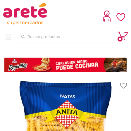
Search for:
0