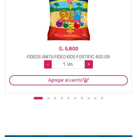
₲. 5.800
FIDEOS ANITA FIDEO KIDS FORTIFIC 400 GR
-
Un.
+
Agregar al carrito