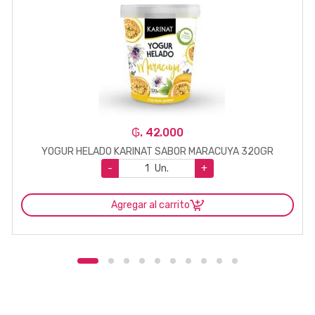
₲. 42.000
YOGUR HELADO KARINAT SABOR MARACUYA 320GR
-
Un.
+
Agregar al carrito