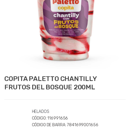
COPITA PALETTO CHANTILLY
FRUTOS DEL BOSQUE 200ML
HELADOS
CÓDIGO:
116991656
CÓDIGO DE BARRA:
7841699001656