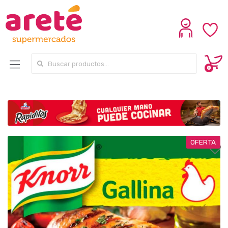
Search for:
0
OFERTA