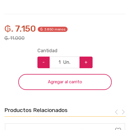
₲. 7.150
₲. 3.850 menos
₲. 11.000
Cantidad
-
Un.
+
Agregar al carrito
Productos Relacionados