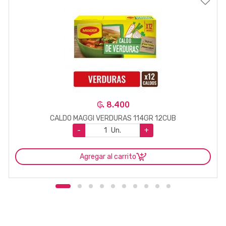
₲. 8.400
CALDO MAGGI VERDURAS 114GR 12CUB
-
Un.
+
Agregar al carrito