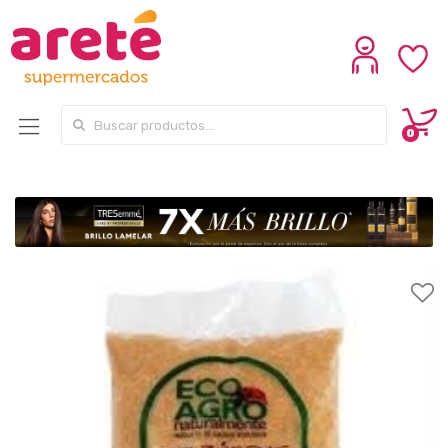
Search for:
0