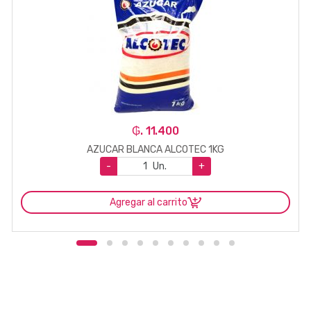
₲. 11.400
AZUCAR BLANCA ALCOTEC 1KG
-
Un.
+
Agregar al carrito