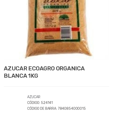
AZUCAR ECOAGRO ORGANICA
BLANCA 1KG
AZUCAR
CÓDIGO:
524141
CÓDIGO DE BARRA:
7840854000015