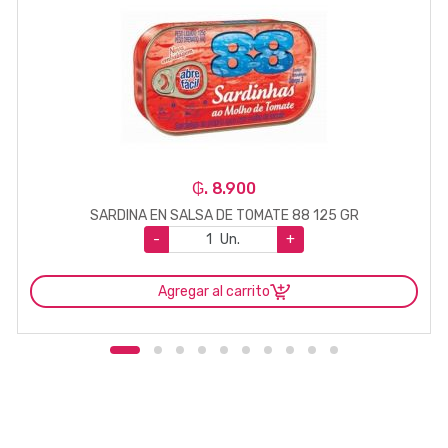
₲. 8.900
SARDINA EN SALSA DE TOMATE 88 125 GR
-
Un.
+
Agregar al carrito