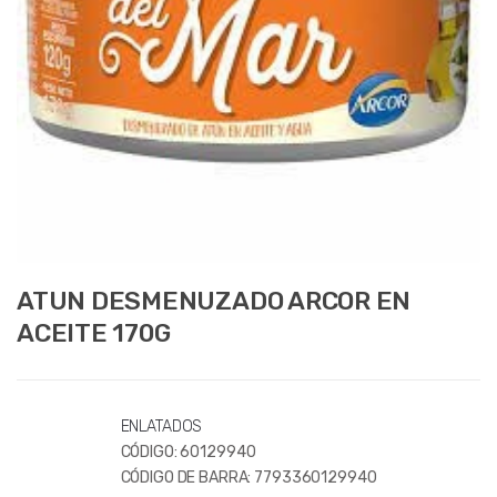
ATUN DESMENUZADO ARCOR EN
ACEITE 170G
ENLATADOS
CÓDIGO:
60129940
CÓDIGO DE BARRA:
7793360129940