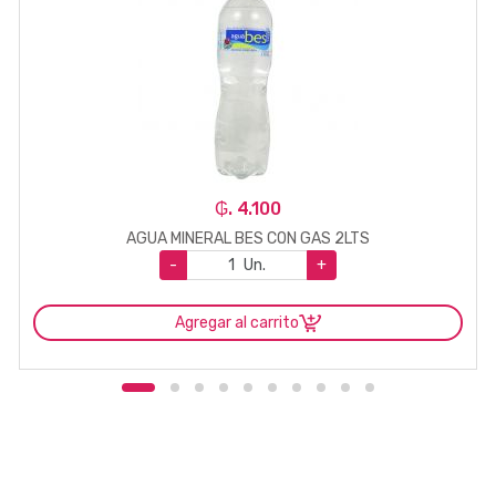
₲. 4.100
AGUA MINERAL BES CON GAS 2LTS
-
Un.
+
Agregar al carrito