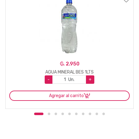
₲. 2.950
AGUA MINERAL BES 1LTS
-
Un.
+
Agregar al carrito