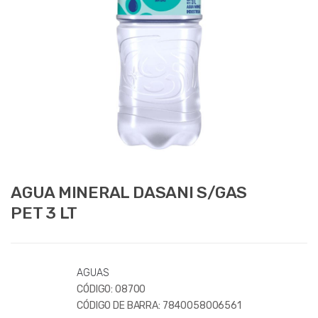
AGUA MINERAL DASANI S/GAS
PET 3 LT
AGUAS
CÓDIGO:
08700
CÓDIGO DE BARRA:
7840058006561