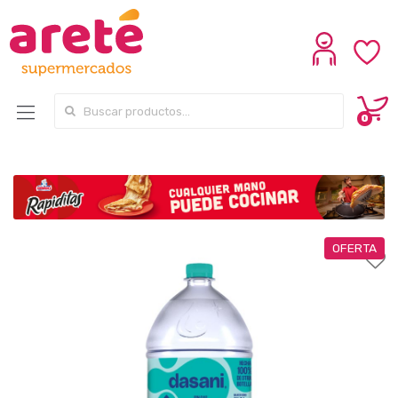
Search for:
0
OFERTA