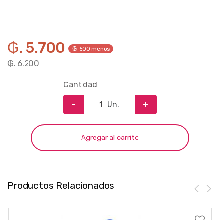
₲. 5.700
₲. 500 menos
₲. 6.200
Cantidad
-
Un.
+
Agregar al carrito
Productos Relacionados