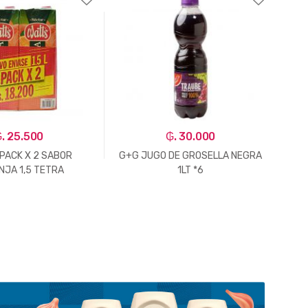
. 25.500
₲. 30.000
PACK X 2 SABOR
G+G JUGO DE GROSELLA NEGRA
NJA 1,5 TETRA
1LT *6