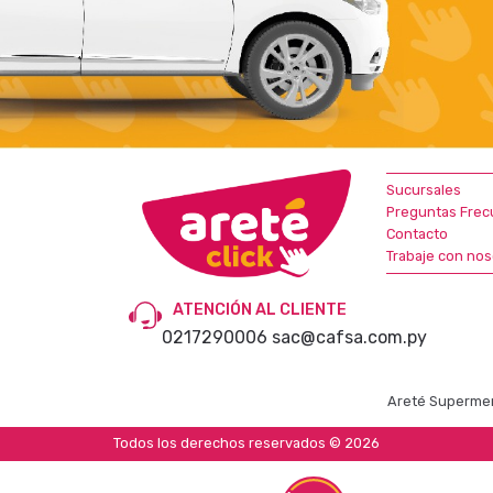
Sucursales
Preguntas Frec
Contacto
Trabaje con nos
ATENCIÓN AL CLIENTE
0217290006
sac@cafsa.com.py
Areté Supermer
Todos los derechos reservados © 2026