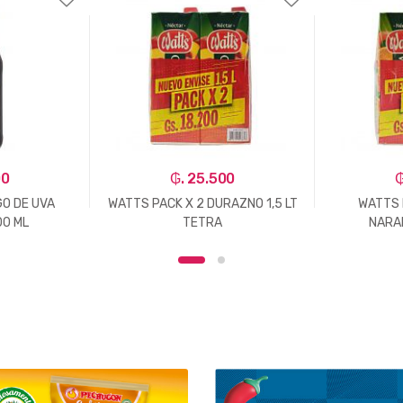
00
₲. 25.500
₲
O DE UVA
WATTS PACK X 2 DURAZNO 1,5 LT
WATTS 
00 ML
TETRA
NARA