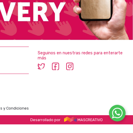
Seguinos en nuestras redes para enterarte
más
s y Condiciones
Desarrollado por
MASCREATIVO