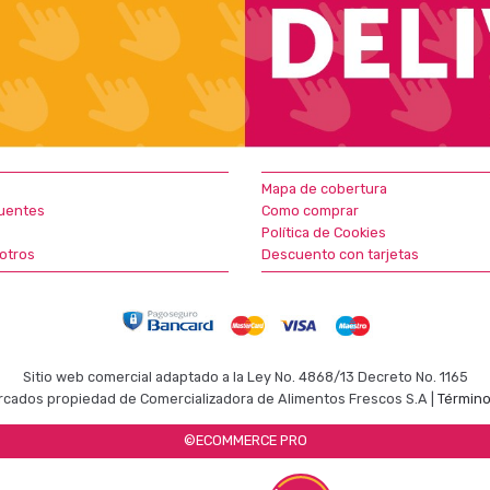
Mapa de cobertura
uentes
Como comprar
Política de Cookies
otros
Descuento con tarjetas
Sitio web comercial adaptado a la Ley No. 4868/13 Decreto No. 1165
cados propiedad de Comercializadora de Alimentos Frescos S.A |
Término
©ECOMMERCE PRO