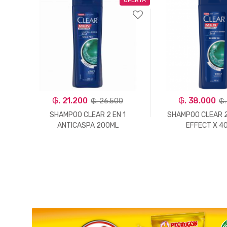
₲. 21.200
₲. 38.000
₲. 26.500
₲.
ALTA
SHAMPOO CLEAR 2 EN 1
SHAMPOO CLEAR 2
ANTICASPA 200ML
EFFECT X 4