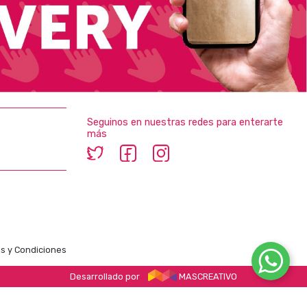
Seguinos en nuestras redes para enterarte
más
s y Condiciones
Desarrollado por
MASCREATIVO