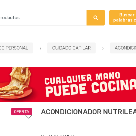
Buscar
palabras 
DO PERSONAL
CUIDADO CAPILAR
ACONDICI
ACONDICIONADOR NUTRILEA 
OFERTA