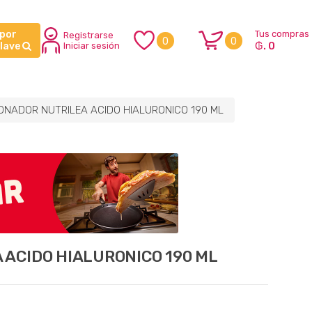
 por
Tus compras
Registrarse
0
0
₲. 0
clave
Iniciar sesión
ONADOR NUTRILEA ACIDO HIALURONICO 190 ML
ACIDO HIALURONICO 190 ML