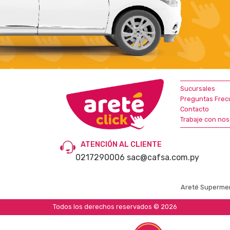
Sucursales
Preguntas Frec
Contacto
Trabaje con nos
ATENCIÓN AL CLIENTE
0217290006
sac@cafsa.com.py
Areté Supermer
Todos los derechos reservados © 2026