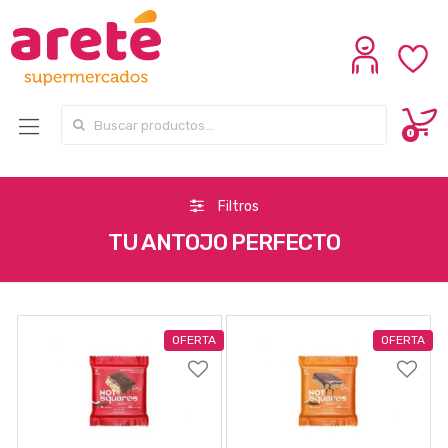
Search for:
0
Filtros
TU ANTOJO PERFECTO
OFERTA
OFERTA