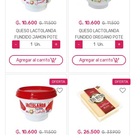
₲. 10.600
₲. 10.600
₲. 11.500
₲. 11.500
QUESO LACTOLANDA
QUESO LACTOLANDA
FUNDIDO JAMON POTE
FUNDIDO OREGANO POTE
200GR.
200GR.
-
Un.
+
-
Un.
+
Agregar al carrito
Agregar al carrito
OFERTA
OFERTA
₲. 10.600
₲. 26.500
₲. 11.500
₲. 33.900