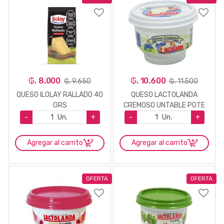
₲. 8.000
₲. 10.600
₲. 9.650
₲. 11.500
QUESO ILOLAY RALLADO 40
QUESO LACTOLANDA
GRS
CREMOSO UNTABLE POTE
200GR.
-
Un.
+
-
Un.
+
Agregar al carrito
Agregar al carrito
OFERTA
OFERTA