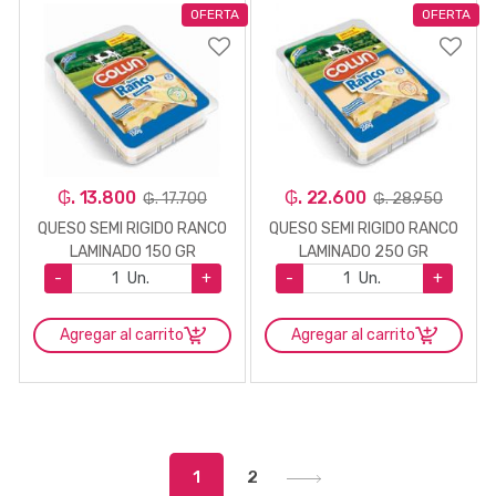
OFERTA
OFERTA
₲. 13.800
₲. 22.600
₲. 17.700
₲. 28.950
QUESO SEMI RIGIDO RANCO
QUESO SEMI RIGIDO RANCO
LAMINADO 150 GR
LAMINADO 250 GR
-
Un.
+
-
Un.
+
Agregar al carrito
Agregar al carrito
1
2