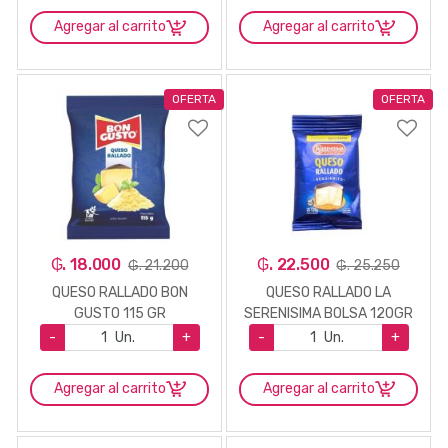
Agregar al carrito
Agregar al carrito
OFERTA
OFERTA
₲. 18.000
₲. 22.500
₲. 21.200
₲. 25.250
QUESO RALLADO BON
QUESO RALLADO LA
GUSTO 115 GR
SERENISIMA BOLSA 120GR
-
Un.
+
-
Un.
+
Agregar al carrito
Agregar al carrito