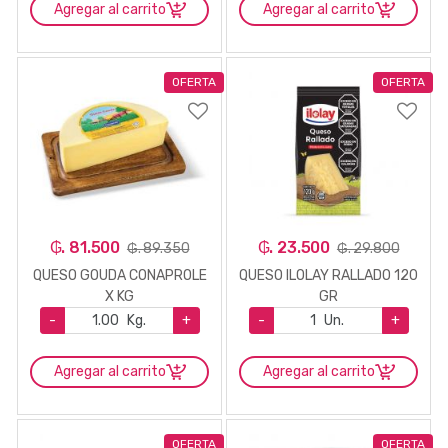
Agregar al carrito
Agregar al carrito
OFERTA
OFERTA
₲. 81.500
₲. 23.500
₲. 89.350
₲. 29.800
QUESO GOUDA CONAPROLE
QUESO ILOLAY RALLADO 120
X KG
GR
-
Kg.
+
-
Un.
+
Agregar al carrito
Agregar al carrito
OFERTA
OFERTA