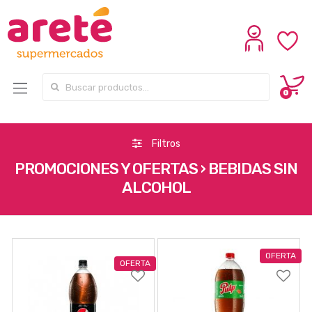
Search for:
0
Filtros
PROMOCIONES Y OFERTAS › BEBIDAS SIN
ALCOHOL
OFERTA
OFERTA