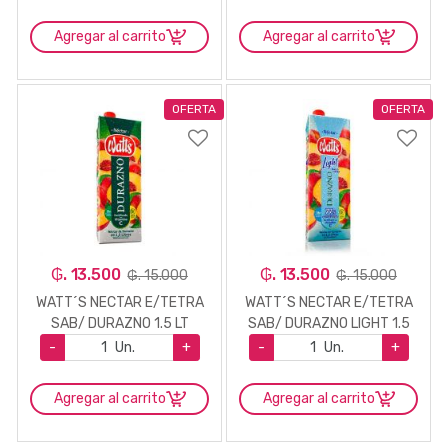
Agregar al carrito
Agregar al carrito
OFERTA
OFERTA
₲. 13.500
₲. 13.500
₲. 15.000
₲. 15.000
WATT´S NECTAR E/TETRA
WATT´S NECTAR E/TETRA
SAB/ DURAZNO 1.5 LT
SAB/ DURAZNO LIGHT 1.5
LT.
-
Un.
+
-
Un.
+
Agregar al carrito
Agregar al carrito