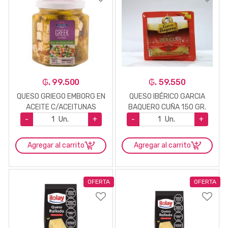
₲. 99.500
₲. 59.550
QUESO GRIEGO EMBORG EN
QUESO IBÉRICO GARCIA
ACEITE C/ACEITUNAS
BAQUERO CUÑA 150 GR.
300GR
-
Un.
+
-
Un.
+
Agregar al carrito
Agregar al carrito
OFERTA
OFERTA