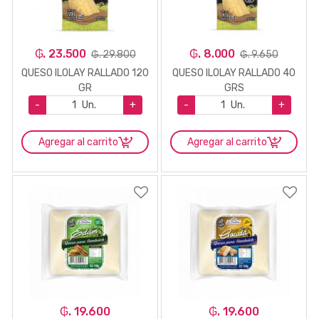
₲. 23.500
₲. 8.000
₲. 29.800
₲. 9.650
QUESO ILOLAY RALLADO 120
QUESO ILOLAY RALLADO 40
GR
GRS
-
Un.
+
-
Un.
+
Agregar al carrito
Agregar al carrito
₲. 19.600
₲. 19.600