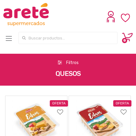
Search for:
0
Filtros
QUESOS
OFERTA
OFERTA