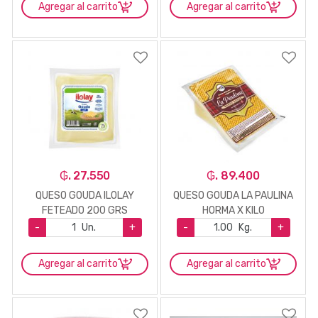
Agregar al carrito
Agregar al carrito
₲. 27.550
₲. 89.400
QUESO GOUDA ILOLAY
QUESO GOUDA LA PAULINA
FETEADO 200 GRS
HORMA X KILO
-
Un.
+
-
Kg.
+
Agregar al carrito
Agregar al carrito