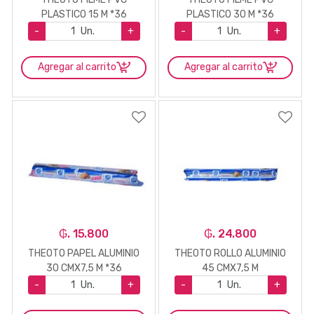
PLASTICO 15 M *36
PLASTICO 30 M *36
-
Un.
+
-
Un.
+
Agregar al carrito
Agregar al carrito
₲. 15.800
₲. 24.800
THEOTO PAPEL ALUMINIO
THEOTO ROLLO ALUMINIO
30 CMX7,5 M *36
45 CMX7,5 M
-
Un.
+
-
Un.
+