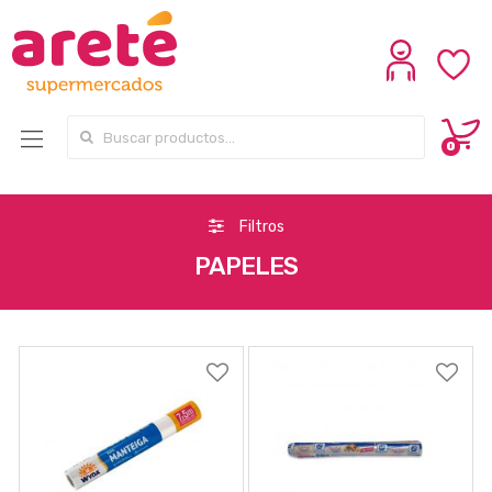
Search for:
0
Filtros
PAPELES