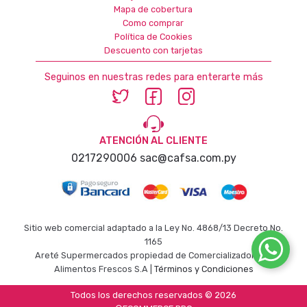
Mapa de cobertura
Como comprar
Política de Cookies
Descuento con tarjetas
Seguinos en nuestras redes para enterarte más
ATENCIÓN AL CLIENTE
0217290006
sac@cafsa.com.py
Sitio web comercial adaptado a la Ley No. 4868/13 Decreto No.
1165
Areté Supermercados propiedad de Comercializadora de
Alimentos Frescos S.A |
Términos y Condiciones
Todos los derechos reservados © 2026