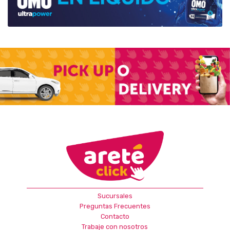
Sucursales
Preguntas Frecuentes
Contacto
Trabaje con nosotros