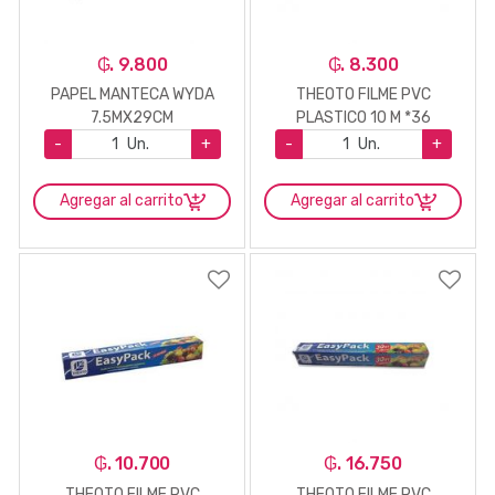
₲. 9.800
₲. 8.300
PAPEL MANTECA WYDA
THEOTO FILME PVC
7.5MX29CM
PLASTICO 10 M *36
-
Un.
+
-
Un.
+
Agregar al carrito
Agregar al carrito
₲. 10.700
₲. 16.750
THEOTO FILME PVC
THEOTO FILME PVC