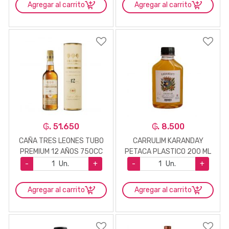
Agregar al carrito
Agregar al carrito
₲. 51.650
₲. 8.500
CAÑA TRES LEONES TUBO
CARRULIM KARANDAY
PREMIUM 12 AÑOS 750CC
PETACA PLASTICO 200 ML
-
Un.
+
-
Un.
+
Agregar al carrito
Agregar al carrito