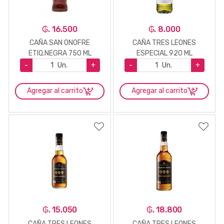
₲. 16.500
₲. 8.000
CAÑA SAN ONOFRE
CAÑA TRES LEONES
ETIQ.NEGRA 750 ML
ESPECIAL 920 ML
-
Un.
+
-
Un.
+
Agregar al carrito
Agregar al carrito
₲. 15.050
₲. 18.800
CAÑA TRES LEONES
CAÑA TRES LEONES