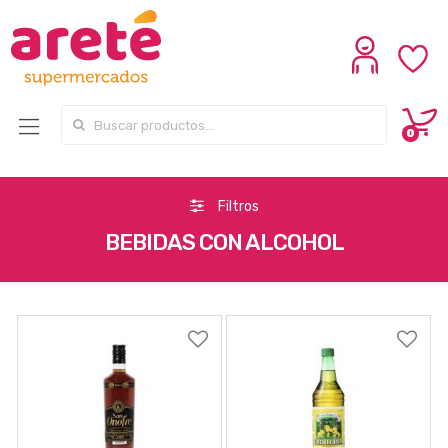
Search for:
0
Filtros
BEBIDAS CON ALCOHOL