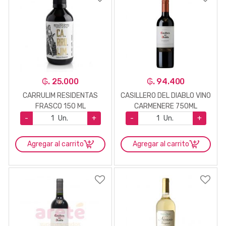
₲. 25.000
₲. 94.400
CARRULIM RESIDENTAS
CASILLERO DEL DIABLO VINO
FRASCO 150 ML
CARMENERE 750ML
-
Un.
+
-
Un.
+
Agregar al carrito
Agregar al carrito