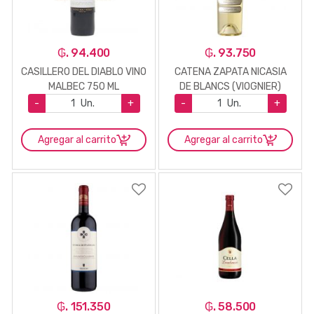
₲. 94.400
₲. 93.750
CASILLERO DEL DIABLO VINO
CATENA ZAPATA NICASIA
MALBEC 750 ML
DE BLANCS (VIOGNIER)
750ML
-
Un.
+
-
Un.
+
Agregar al carrito
Agregar al carrito
₲. 151.350
₲. 58.500