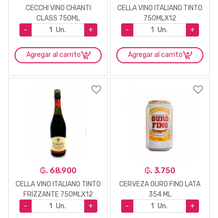
CECCHI VINO CHIANTI
CELLA VINO ITALIANO TINTO
CLASS 750ML
750MLX12
-
Un.
+
-
Un.
+
Agregar al carrito
Agregar al carrito
₲. 68.900
₲. 3.750
CELLA VINO ITALIANO TINTO
CERVEZA OURO FINO LATA
FRIZZANTE 750MLX12
354 ML
-
Un.
+
-
Un.
+