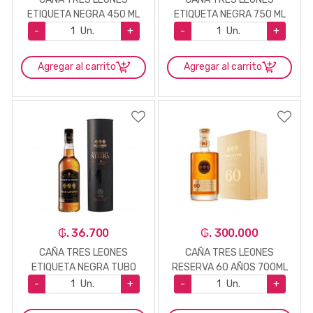
ETIQUETA NEGRA 450 ML
ETIQUETA NEGRA 750 ML
-
Un.
+
-
Un.
+
Agregar al carrito
Agregar al carrito
₲. 36.700
₲. 300.000
CAÑA TRES LEONES
CAÑA TRES LEONES
ETIQUETA NEGRA TUBO
RESERVA 60 AÑOS 700ML
8AÑOS 750CC
-
Un.
+
-
Un.
+